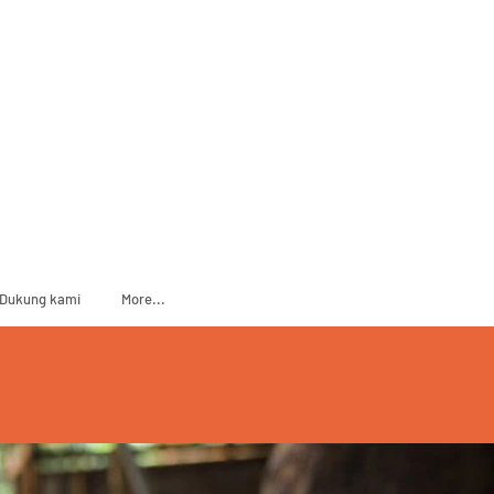
ADOPT
SPONSOR
Dukung kami
More...