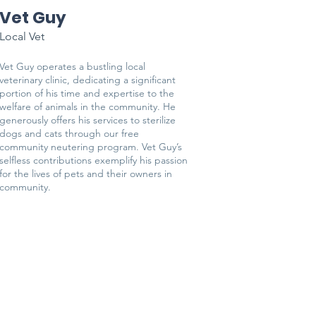
Vet Guy
Local Vet
Vet Guy operates a bustling local
veterinary clinic, dedicating a significant
portion of his time and expertise to the
welfare of animals in the community. He
generously offers his services to sterilize
dogs and cats through our free
community neutering program. Vet Guy’s
selfless contributions exemplify his passion
for the lives of pets and their owners in
community.