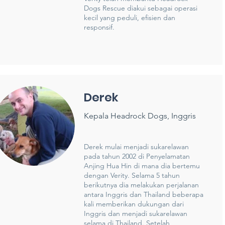
Dogs Rescue diakui sebagai operasi
kecil yang peduli, efisien dan
responsif.
Derek
Kepala Headrock Dogs, Inggris
Derek mulai menjadi sukarelawan
pada tahun 2002 di Penyelamatan
Anjing Hua Hin di mana dia bertemu
dengan Verity. Selama 5 tahun
berikutnya dia melakukan perjalanan
antara Inggris dan Thailand beberapa
kali memberikan dukungan dari
Inggris dan menjadi sukarelawan
selama di Thailand. Setelah