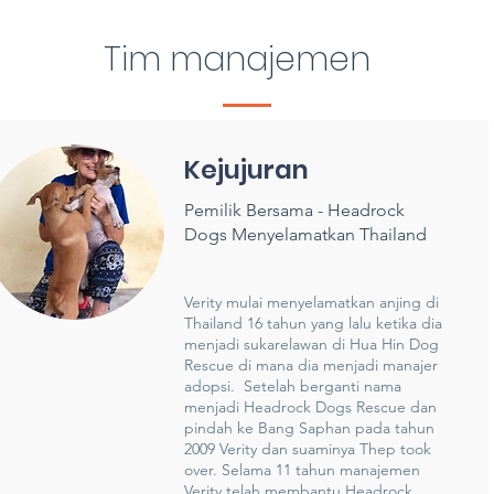
Tim manajemen
Kejujuran
Pemilik Bersama - Headrock
Dogs Menyelamatkan Thailand
Verity mulai menyelamatkan anjing di
Thailand 16 tahun yang lalu ketika dia
menjadi sukarelawan di Hua Hin Dog
Rescue di mana dia menjadi manajer
adopsi. Setelah berganti nama
menjadi Headrock Dogs Rescue dan
pindah ke Bang Saphan pada tahun
2009 Verity dan suaminya Thep took
over. Selama 11 tahun manajemen
Verity telah membantu Headrock